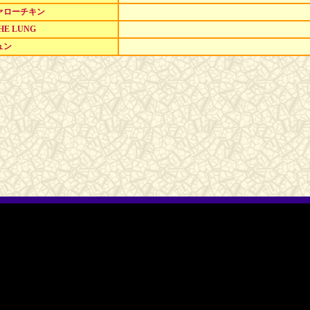
ァローチキン
THE LUNG
ュン